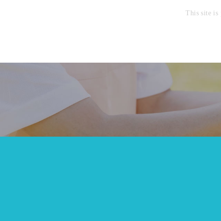
This site 