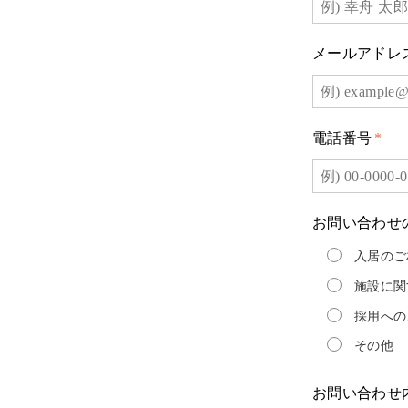
メールアドレ
電話番号
*
お問い合わせ
入居のご
施設に関
採用への
その他
お問い合わせ