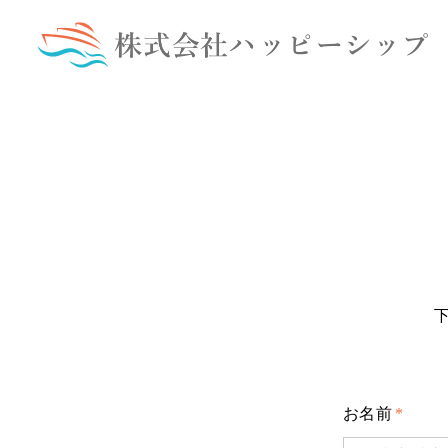
お名前
*