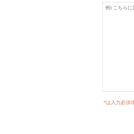
*
は入力必須