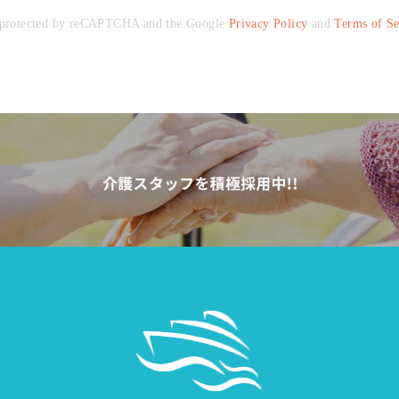
is protected by reCAPTCHA and the Google
Privacy Policy
and
Terms of Se